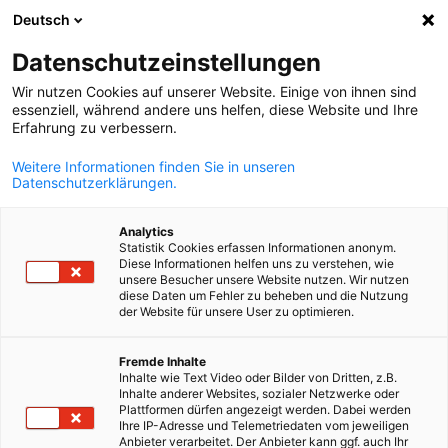
Deutsch
Suche öffnen
Navi
Ein
Datenschutzeinstellungen
Wir nutzen Cookies auf unserer Website. Einige von ihnen sind
essenziell, während andere uns helfen, diese Website und Ihre
KOMPLETTE MITGLIEDSLISTE
Erfahrung zu verbessern.
Weitere Informationen finden Sie in unseren
Datenschutzerklärungen.
Cubo Verde Arquitetura
Analytics
Sustentável
Statistik Cookies erfassen Informationen anonym.
Diese Informationen helfen uns zu verstehen, wie
unsere Besucher unsere Website nutzen. Wir nutzen
diese Daten um Fehler zu beheben und die Nutzung
www.cuboverde.com.br
der Website für unsere User zu optimieren.
German
Fremde Inhalte
Inhalte wie Text Video oder Bilder von Dritten, z.B.
Inhalte anderer Websites, sozialer Netzwerke oder
Plattformen dürfen angezeigt werden. Dabei werden
Ihre IP-Adresse und Telemetriedaten vom jeweiligen
Anbieter verarbeitet. Der Anbieter kann ggf. auch Ihr