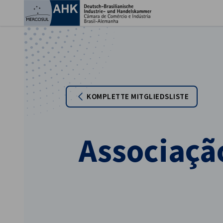
Ein
KOMPLETTE MITGLIEDSLISTE
Associação
German