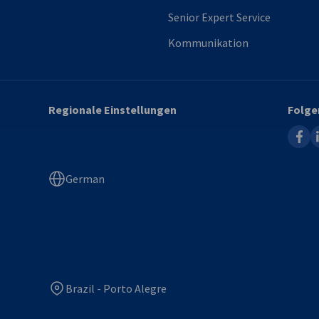
Senior Expert Service
Kommunikation
Regionale Einstellungen
Folge
faceb
l
German
Brazil - Porto Alegre