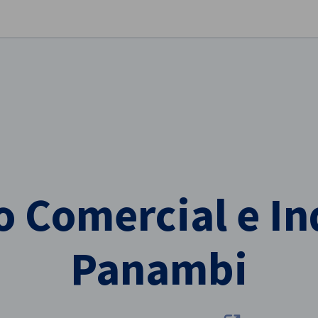
stellungen schließen
 Comercial e In
Panambi