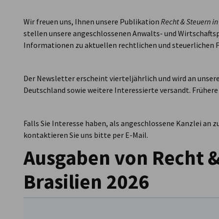
Brazil - Porto
Wir freuen uns, Ihnen unsere Publikation
Recht & Steuern in
Alegre
stellen unsere angeschlossenen Anwalts- und Wirtschafts
Informationen zu aktuellen rechtlichen und steuerlichen 
Der Newsletter erscheint vierteljährlich und wird an unse
Deutschland sowie weitere Interessierte versandt. Frühere
Falls Sie Interesse haben, als angeschlossene Kanzlei an
kontaktieren Sie uns bitte per E-Mail.
Ausgaben von Recht &
Brasilien 2026