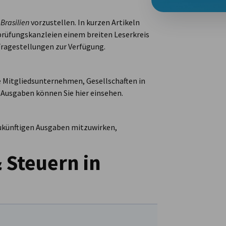
 Brasilien
vorzustellen. In kurzen Artikeln
prüfungskanzleien einem breiten Leserkreis
Fragestellungen zur Verfügung.
re Mitgliedsunternehmen, Gesellschaften in
 Ausgaben können Sie hier einsehen.
 zukünftigen Ausgaben mitzuwirken,
 Steuern in