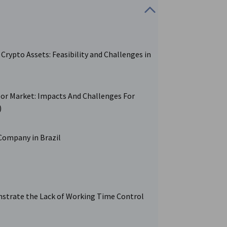
 Crypto Assets: Feasibility and Challenges in
abor Market: Impacts And Challenges For
)
a Company in Brazil
nstrate the Lack of Working Time Control