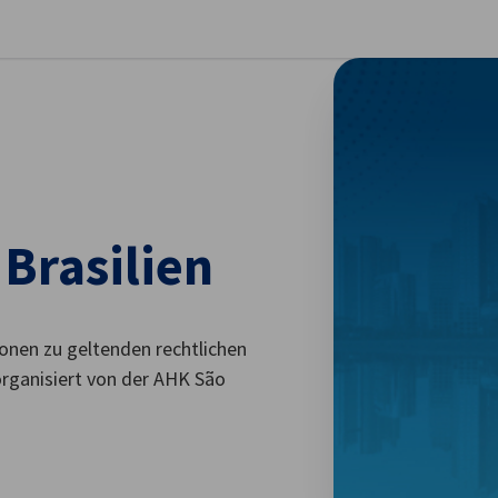
stellungen schließen
 Brasilien
ionen zu geltenden rechtlichen
organisiert von der AHK São